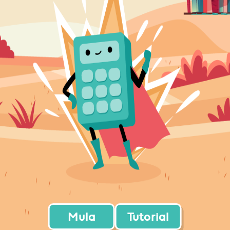
Mula
Tutorial